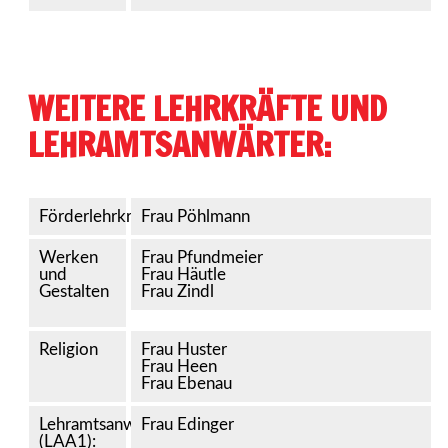
WEITERE LEHRKRÄFTE UND
LEHRAMTSANWÄRTER:
Förderlehrkraft
Frau Pöhlmann
Werken
Frau Pfundmeier
und
Frau Häutle
Gestalten
Frau Zindl
Religion
Frau Huster
Frau Heen
Frau Ebenau
Lehramtsanwärter
Frau Edinger
(LAA1):