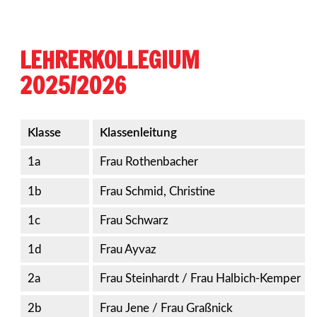
LEHRERKOLLEGIUM
2025/2026
Klasse
Klassenleitung
1a
Frau Rothenbacher
1b
Frau Schmid, Christine
1c
Frau Schwarz
1d
Frau Ayvaz
2a
Frau Steinhardt / Frau Halbich-Kemper
2b
Frau Jene / Frau Graßnick