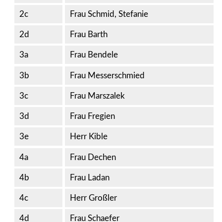
2c
Frau Schmid, Stefanie
2d
Frau Barth
3a
Frau Bendele
3b
Frau Messerschmied
3c
Frau Marszalek
3d
Frau Fregien
3e
Herr Kible
4a
Frau Dechen
4b
Frau Ladan
4c
Herr Großler
4d
Frau Schaefer