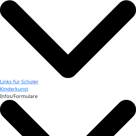
Links für Schüler
Kinderkunst
Infos/Formulare